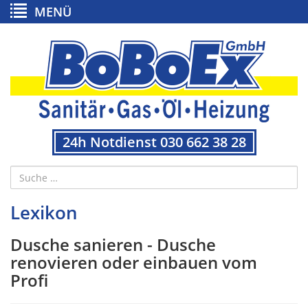
MENÜ
24h Notdienst 030 662 38 28
Lexikon
Dusche sanieren - Dusche
renovieren oder einbauen vom
Profi