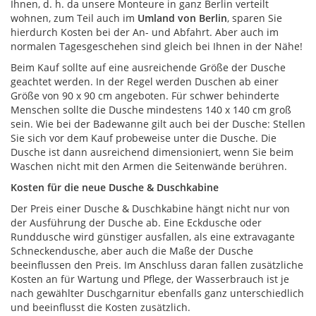
Ihnen, d. h. da unsere Monteure in ganz Berlin verteilt
wohnen, zum Teil auch im
Umland von Berlin
, sparen Sie
hierdurch Kosten bei der An- und Abfahrt. Aber auch im
normalen Tagesgeschehen sind gleich bei Ihnen in der Nähe!
Beim Kauf sollte auf eine ausreichende Größe der Dusche
geachtet werden. In der Regel werden Duschen ab einer
Größe von 90 x 90 cm angeboten. Für schwer behinderte
Menschen sollte die Dusche mindestens 140 x 140 cm groß
sein. Wie bei der Badewanne gilt auch bei der Dusche: Stellen
Sie sich vor dem Kauf probeweise unter die Dusche. Die
Dusche ist dann ausreichend dimensioniert, wenn Sie beim
Waschen nicht mit den Armen die Seitenwände berühren.
Kosten für die neue Dusche & Duschkabine
Der Preis einer Dusche & Duschkabine hängt nicht nur von
der Ausführung der Dusche ab. Eine Eckdusche oder
Runddusche wird günstiger ausfallen, als eine extravagante
Schneckendusche, aber auch die Maße der Dusche
beeinflussen den Preis. Im Anschluss daran fallen zusätzliche
Kosten an für Wartung und Pflege, der Wasserbrauch ist je
nach gewählter Duschgarnitur ebenfalls ganz unterschiedlich
und beeinflusst die Kosten zusätzlich.