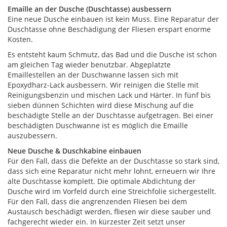
Emaille an der Dusche (Duschtasse) ausbessern
Eine neue Dusche einbauen ist kein Muss. Eine Reparatur der
Duschtasse ohne Beschädigung der Fliesen erspart enorme
Kosten.
Es entsteht kaum Schmutz, das Bad und die Dusche ist schon
am gleichen Tag wieder benutzbar. Abgeplatzte
Emaillestellen an der Duschwanne lassen sich mit
Epoxydharz-Lack ausbessern. Wir reinigen die Stelle mit
Reinigungsbenzin und mischen Lack und Härter. In fünf bis
sieben dünnen Schichten wird diese Mischung auf die
beschädigte Stelle an der Duschtasse aufgetragen. Bei einer
beschädigten Duschwanne ist es möglich die Emaille
auszubessern.
Neue Dusche & Duschkabine einbauen
Für den Fall, dass die Defekte an der Duschtasse so stark sind,
dass sich eine Reparatur nicht mehr lohnt, erneuern wir Ihre
alte Duschtasse komplett. Die optimale Abdichtung der
Dusche wird im Vorfeld durch eine Streichfolie sichergestellt.
Für den Fall, dass die angrenzenden Fliesen bei dem
Austausch beschädigt werden, fliesen wir diese sauber und
fachgerecht wieder ein. In kürzester Zeit setzt unser