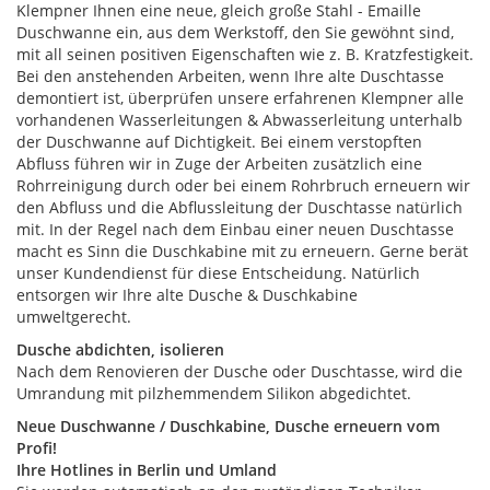
Klempner Ihnen eine neue, gleich große Stahl - Emaille
Duschwanne ein, aus dem Werkstoff, den Sie gewöhnt sind,
mit all seinen positiven Eigenschaften wie z. B. Kratzfestigkeit.
Bei den anstehenden Arbeiten, wenn Ihre alte Duschtasse
demontiert ist, überprüfen unsere erfahrenen Klempner alle
vorhandenen Wasserleitungen & Abwasserleitung unterhalb
der Duschwanne auf Dichtigkeit. Bei einem verstopften
Abfluss führen wir in Zuge der Arbeiten zusätzlich eine
Rohrreinigung durch oder bei einem Rohrbruch erneuern wir
den Abfluss und die Abflussleitung der Duschtasse natürlich
mit. In der Regel nach dem Einbau einer neuen Duschtasse
macht es Sinn die Duschkabine mit zu erneuern. Gerne berät
unser Kundendienst für diese Entscheidung. Natürlich
entsorgen wir Ihre alte Dusche & Duschkabine
umweltgerecht.
Dusche abdichten, isolieren
Nach dem Renovieren der Dusche oder Duschtasse, wird die
Umrandung mit pilzhemmendem Silikon abgedichtet.
Neue Duschwanne / Duschkabine, Dusche erneuern vom
Profi!
Ihre Hotlines in Berlin und Umland