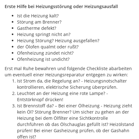
Erste Hilfe bei Heizungsstörung oder Heizungsausfall
Ist die Heizung kalt?
Störung am Brenner?
Gastherme defekt?
Heizung springt nicht an?
Heizung Störung? Heizung ausgefallen?
der Ölofen qualmt oder rußt?
Ofenheizung zündet nicht?
Ofenheizung ist undicht?
Erst mal Ruhe bewahren und folgende Checkliste abarbeiten
um eventuell einer Heizungsreparatur entgegen zu wirken:
Ist Strom da, die Regelung an? - Heizungsnotschalter
kontrollieren, elektrische Sicherung überprüfen.
Leuchtet an der Heizung eine rote Lampe? -
Entstörknopf drücken!
Ist Brennstoff da? – Bei einer Ölheizung - Heizung zieht
kein Öl? Störung Brenner? Um sicher zu gehen an der
Heizung bei dem Ölfilter eine Sichtkontrolle
durchführen ob das Ölschauglas gefüllt ist? Heizölstand
prüfen! Bei einer Gasheizung prüfen, ob der Gashahn
offen ist?