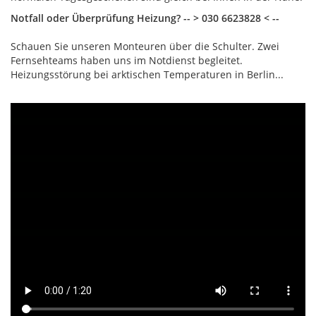
Notfall oder Überprüfung Heizung? -- > 030 6623828 < --
Schauen Sie unseren Monteuren über die Schulter. Zwei
Fernsehteams haben uns im Notdienst begleitet.
Heizungsstörung bei arktischen Temperaturen in Berlin...