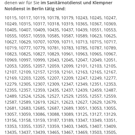
denen wir für Sie
im Sanitärnotdienst und Klempner
Notdienst in Berlin tätig sind:
10115, 10117, 10119, 10178, 10179, 10243, 10245, 10247,
10249, 10315, 10317, 10318, 10319, 10365, 10367, 10369,
10405, 10407, 10409, 10435, 10437, 10439, 10551, 10553,
10555, 10557, 10559, 10585, 10587, 10589, 10623, 10625,
10627, 10629, 10707, 10709, 10711, 10713, 10715, 10717,
10719, 10777, 10779, 10781, 10783, 10785, 10787, 10789,
10823, 10825, 10827, 10829, 10961, 10963, 10965, 10967,
10969, 10997, 10999, 12043, 12045, 12047, 12049, 12051,
12053, 12055, 12057, 12059, 12099, 12101, 12103, 12105,
12107, 12109, 12157, 12159, 12161, 12163, 12165, 12167,
12169, 12203, 12205, 12207, 12209, 12247, 12249, 12277,
12279, 12305, 12307, 12309, 12347, 12349, 12351, 12353,
12355, 12357, 12359, 12435, 12437, 12439, 12459, 12487,
12489, 12524, 12526, 12527, 12529, 12555, 12557, 12559,
12587, 12589, 12619, 12621, 12623, 12627, 12629, 12679,
12681, 12683, 12685, 12687, 12689, 13051, 13053, 13055,
13057, 13059, 13086, 13088, 13089, 13125, 13127, 13129,
13156, 13158, 13159, 13187, 13189, 13347, 13349, 13351,
13353, 13355, 13357, 13359, 13403, 13405, 13407, 13409,
13435, 13437, 13439, 13465, 13467, 13469, 13503, 13505,