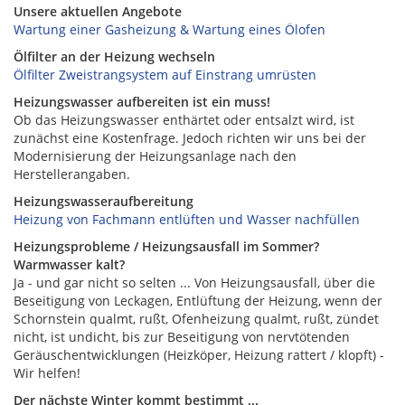
Unsere aktuellen Angebote
Wartung einer Gasheizung & Wartung eines Ölofen
Ölfilter an der Heizung wechseln
Ölfilter Zweistrangsystem auf Einstrang umrüsten
Heizungswasser aufbereiten ist ein muss!
Ob das Heizungswasser enthärtet oder entsalzt wird, ist
zunächst eine Kostenfrage. Jedoch richten wir uns bei der
Modernisierung der Heizungsanlage nach den
Herstellerangaben.
Heizungswasseraufbereitung
Heizung von Fachmann entlüften und Wasser nachfüllen
Heizungsprobleme / Heizungsausfall im Sommer?
Warmwasser kalt?
Ja - und gar nicht so selten ... Von Heizungsausfall, über die
Beseitigung von Leckagen, Entlüftung der Heizung, wenn der
Schornstein qualmt, rußt, Ofenheizung qualmt, rußt, zündet
nicht, ist undicht, bis zur Beseitigung von nervtötenden
Geräuschentwicklungen (Heizköper, Heizung rattert / klopft) -
Wir helfen!
Der nächste Winter kommt bestimmt ...