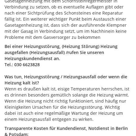
Gasetagenheizung mit dem Schornsteinfegermeister in
Verbindung zu setzen, ob es eventuelle Auflagen gibt oder
nach einer Sichtprüfung des Schonsteines eine Reparatur
fällig ist. Ein weiterer wichtiger Punkt beim Austausch einer
Gasetagenheizung ist, dass sich der ausführende Klempner
mit der Gasag in Verbindung setzt, um im Nachhinein keine
Probleme mit dem Gasversorger zu bekommen
Bei einer Heizungsstörung, (Heizung Störung) Heizung
ausgefallen (Heizungsausfall) /rufen Sie unseren
Heizungskundendienst an.
Tel.: 030 6623828
Was tun, Heizungsstörung / Heizungsausfall oder wenn die
Heizung kalt ist?
Wenn es draußen kalt ist, eisige Temperaturen herrschen, ist
es drinnen besonders gemütlich solange die Heizung wärmt.
Wenn die Heizung nicht richtig funktioniert, sind häufig nur
Kleinigkeiten Ursachen für die Heizungsstörung. Wichtig
dabei ist auch eine regelmäßige Wartung der Heizung um
einem Heizungsausfall entgegen zu wirken.
Transparente Kosten für Kundendienst, Notdienst in Berlin
& Potsdam: