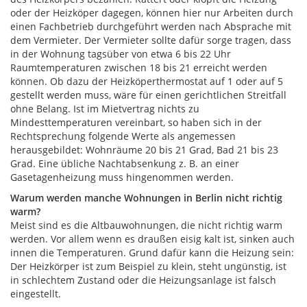
oder der Heizköper dagegen, können hier nur Arbeiten durch
einen Fachbetrieb durchgeführt werden nach Absprache mit
dem Vermieter. Der Vermieter sollte dafür sorge tragen, dass
in der Wohnung tagsüber von etwa 6 bis 22 Uhr
Raumtemperaturen zwischen 18 bis 21 erreicht werden
können. Ob dazu der Heizköperthermostat auf 1 oder auf 5
gestellt werden muss, wäre für einen gerichtlichen Streitfall
ohne Belang. Ist im Mietvertrag nichts zu
Mindesttemperaturen vereinbart, so haben sich in der
Rechtsprechung folgende Werte als angemessen
herausgebildet: Wohnräume 20 bis 21 Grad, Bad 21 bis 23
Grad. Eine übliche Nachtabsenkung z. B. an einer
Gasetagenheizung muss hingenommen werden.
Warum werden manche Wohnungen in Berlin nicht richtig
warm?
Meist sind es die Altbauwohnungen, die nicht richtig warm
werden. Vor allem wenn es draußen eisig kalt ist, sinken auch
innen die Temperaturen. Grund dafür kann die Heizung sein:
Der Heizkörper ist zum Beispiel zu klein, steht ungünstig, ist
in schlechtem Zustand oder die Heizungsanlage ist falsch
eingestellt.