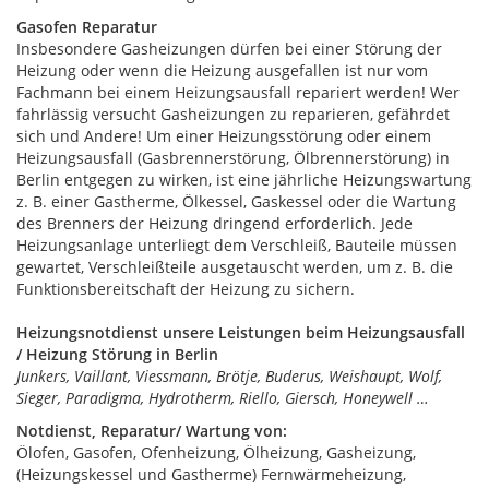
Gasofen Reparatur
Insbesondere Gasheizungen dürfen bei einer Störung der
Heizung oder wenn die Heizung ausgefallen ist nur vom
Fachmann bei einem Heizungsausfall repariert werden! Wer
fahrlässig versucht Gasheizungen zu reparieren, gefährdet
sich und Andere! Um einer Heizungsstörung oder einem
Heizungsausfall (Gasbrennerstörung, Ölbrennerstörung) in
Berlin entgegen zu wirken, ist eine jährliche Heizungswartung
z. B. einer Gastherme, Ölkessel, Gaskessel oder die Wartung
des Brenners der Heizung dringend erforderlich. Jede
Heizungsanlage unterliegt dem Verschleiß, Bauteile müssen
gewartet, Verschleißteile ausgetauscht werden, um z. B. die
Funktionsbereitschaft der Heizung zu sichern.
Heizungsnotdienst unsere Leistungen beim Heizungsausfall
/ Heizung Störung in Berlin
Junkers, Vaillant, Viessmann, Brötje, Buderus, Weishaupt, Wolf,
Sieger, Paradigma, Hydrotherm, Riello, Giersch, Honeywell …
Notdienst, Reparatur/ Wartung von:
Ölofen, Gasofen, Ofenheizung, Ölheizung, Gasheizung,
(Heizungskessel und Gastherme) Fernwärmeheizung,