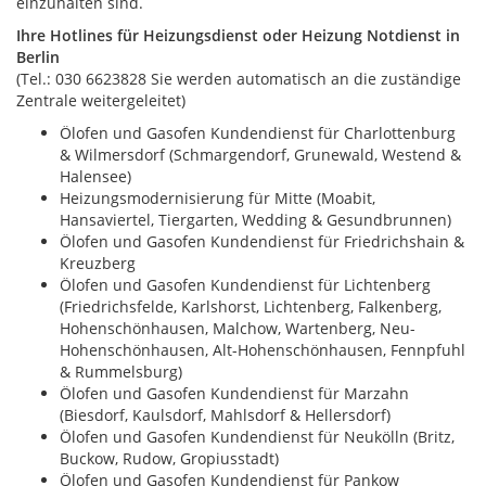
einzuhalten sind.
Ihre Hotlines für Heizungsdienst oder Heizung Notdienst in
Berlin
(Tel.: 030 6623828 Sie werden automatisch an die zuständige
Zentrale weitergeleitet)
Ölofen und Gasofen Kundendienst für Charlottenburg
& Wilmersdorf (Schmargendorf, Grunewald, Westend &
Halensee)
Heizungsmodernisierung für Mitte (Moabit,
Hansaviertel, Tiergarten, Wedding & Gesundbrunnen)
Ölofen und Gasofen Kundendienst für Friedrichshain &
Kreuzberg
Ölofen und Gasofen Kundendienst für Lichtenberg
(Friedrichsfelde, Karlshorst, Lichtenberg, Falkenberg,
Hohenschönhausen, Malchow, Wartenberg, Neu-
Hohenschönhausen, Alt-Hohenschönhausen, Fennpfuhl
& Rummelsburg)
Ölofen und Gasofen Kundendienst für Marzahn
(Biesdorf, Kaulsdorf, Mahlsdorf & Hellersdorf)
Ölofen und Gasofen Kundendienst für Neukölln (Britz,
Buckow, Rudow, Gropiusstadt)
Ölofen und Gasofen Kundendienst für Pankow