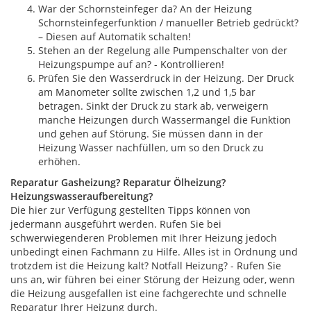
War der Schornsteinfeger da? An der Heizung
Schornsteinfegerfunktion / manueller Betrieb gedrückt?
– Diesen auf Automatik schalten!
Stehen an der Regelung alle Pumpenschalter von der
Heizungspumpe auf an? - Kontrollieren!
Prüfen Sie den Wasserdruck in der Heizung. Der Druck
am Manometer sollte zwischen 1,2 und 1,5 bar
betragen. Sinkt der Druck zu stark ab, verweigern
manche Heizungen durch Wassermangel die Funktion
und gehen auf Störung. Sie müssen dann in der
Heizung Wasser nachfüllen, um so den Druck zu
erhöhen.
Reparatur Gasheizung? Reparatur Ölheizung?
Heizungswasseraufbereitung?
Die hier zur Verfügung gestellten Tipps können von
jedermann ausgeführt werden. Rufen Sie bei
schwerwiegenderen Problemen mit Ihrer Heizung jedoch
unbedingt einen Fachmann zu Hilfe. Alles ist in Ordnung und
trotzdem ist die Heizung kalt? Notfall Heizung? - Rufen Sie
uns an, wir führen bei einer Störung der Heizung oder, wenn
die Heizung ausgefallen ist eine fachgerechte und schnelle
Reparatur Ihrer Heizung durch.