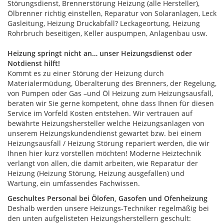
Störungsdienst, Brennerstörung Heizung (alle Hersteller),
Ölbrenner richtig einstellen, Reparatur von Solaranlagen, Leck
Gasleitung, Heizung Druckabfall? Leckageortung, Heizung
Rohrbruch beseitigen, Keller auspumpen, Anlagenbau usw.
Heizung springt nicht an… unser Heizungsdienst oder
Notdienst hilft!
Kommt es zu einer Störung der Heizung durch
Materialermüdung, Überalterung des Brenners, der Regelung,
von Pumpen oder Gas –und Öl Heizung zum Heizungsausfall,
beraten wir Sie gerne kompetent, ohne dass Ihnen für diesen
Service im Vorfeld Kosten entstehen. Wir vertrauen auf
bewährte Heizungshersteller welche Heizungsanlagen von
unserem Heizungskundendienst gewartet bzw. bei einem
Heizungsausfall / Heizung Störung repariert werden, die wir
Ihnen hier kurz vorstellen möchten! Moderne Heiztechnik
verlangt von allen, die damit arbeiten, wie Reparatur der
Heizung (Heizung Störung, Heizung ausgefallen) und
Wartung, ein umfassendes Fachwissen.
Geschultes Personal bei Ölofen, Gasofen und Ofenheizung
Deshalb werden unsere Heizungs-Techniker regelmäßig bei
den unten aufgelisteten Heizungsherstellern geschult: