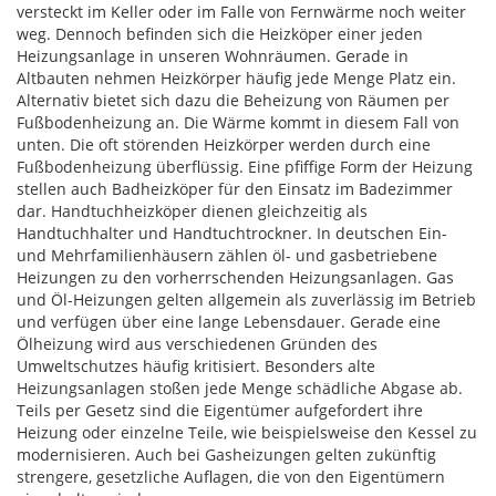
versteckt im Keller oder im Falle von Fernwärme noch weiter
weg. Dennoch befinden sich die Heizköper einer jeden
Heizungsanlage in unseren Wohnräumen. Gerade in
Altbauten nehmen Heizkörper häufig jede Menge Platz ein.
Alternativ bietet sich dazu die Beheizung von Räumen per
Fußbodenheizung an. Die Wärme kommt in diesem Fall von
unten. Die oft störenden Heizkörper werden durch eine
Fußbodenheizung überflüssig. Eine pfiffige Form der Heizung
stellen auch Badheizköper für den Einsatz im Badezimmer
dar. Handtuchheizköper dienen gleichzeitig als
Handtuchhalter und Handtuchtrockner. In deutschen Ein-
und Mehrfamilienhäusern zählen öl- und gasbetriebene
Heizungen zu den vorherrschenden Heizungsanlagen. Gas
und Öl-Heizungen gelten allgemein als zuverlässig im Betrieb
und verfügen über eine lange Lebensdauer. Gerade eine
Ölheizung wird aus verschiedenen Gründen des
Umweltschutzes häufig kritisiert. Besonders alte
Heizungsanlagen stoßen jede Menge schädliche Abgase ab.
Teils per Gesetz sind die Eigentümer aufgefordert ihre
Heizung oder einzelne Teile, wie beispielsweise den Kessel zu
modernisieren. Auch bei Gasheizungen gelten zukünftig
strengere, gesetzliche Auflagen, die von den Eigentümern