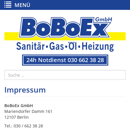
MENÜ
24h Notdienst 030 662 38 28
Impressum
BoBoEx GmbH
Mariendorfer Damm 161
12107 Berlin
Tel.: 030 / 662 38 28