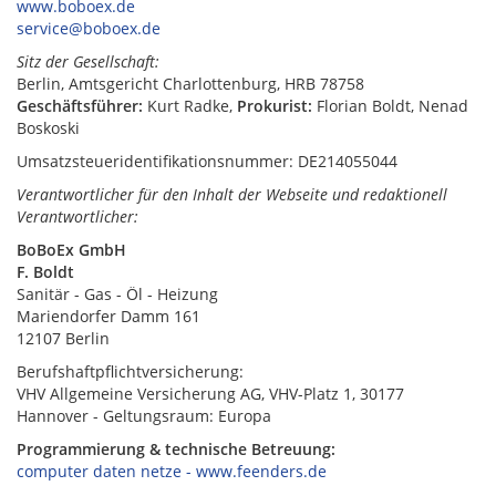
www.boboex.de
service@boboex.de
Sitz der Gesellschaft:
Berlin, Amtsgericht Charlottenburg, HRB 78758
Geschäftsführer:
Kurt Radke,
Prokurist:
Florian Boldt, Nenad
Boskoski
Umsatzsteueridentifikationsnummer: DE214055044
Verantwortlicher für den Inhalt der Webseite und redaktionell
Verantwortlicher:
BoBoEx GmbH
F. Boldt
Sanitär - Gas - Öl - Heizung
Mariendorfer Damm 161
12107 Berlin
Berufshaftpflichtversicherung:
VHV Allgemeine Versicherung AG, VHV-Platz 1, 30177
Hannover - Geltungsraum: Europa
Programmierung & technische Betreuung:
computer daten netze - www.feenders.de