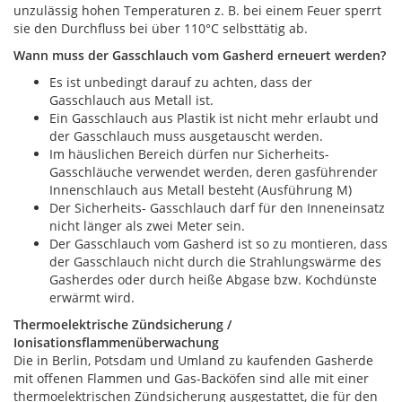
unzulässig hohen Temperaturen z. B. bei einem Feuer sperrt
sie den Durchfluss bei über 110°C selbsttätig ab.
Wann muss der Gasschlauch vom Gasherd erneuert werden?
Es ist unbedingt darauf zu achten, dass der
Gasschlauch aus Metall ist.
Ein Gasschlauch aus Plastik ist nicht mehr erlaubt und
der Gasschlauch muss ausgetauscht werden.
Im häuslichen Bereich dürfen nur Sicherheits-
Gasschläuche verwendet werden, deren gasführender
Innenschlauch aus Metall besteht (Ausführung M)
Der Sicherheits- Gasschlauch darf für den Inneneinsatz
nicht länger als zwei Meter sein.
Der Gasschlauch vom Gasherd ist so zu montieren, dass
der Gasschlauch nicht durch die Strahlungswärme des
Gasherdes oder durch heiße Abgase bzw. Kochdünste
erwärmt wird.
Thermoelektrische Zündsicherung /
Ionisationsflammenüberwachung
Die in Berlin, Potsdam und Umland zu kaufenden Gasherde
mit offenen Flammen und Gas-Backöfen sind alle mit einer
thermoelektrischen Zündsicherung ausgestattet, die für den