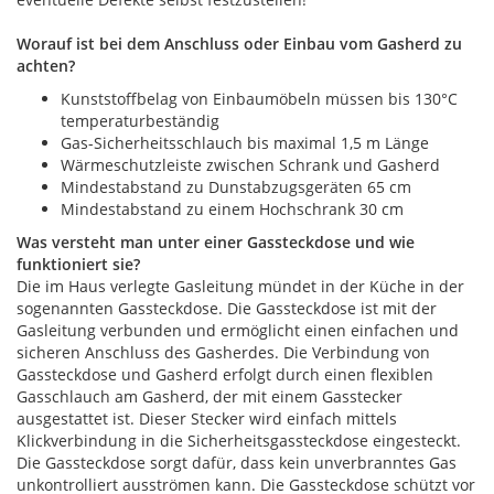
Worauf ist bei dem Anschluss oder Einbau vom Gasherd zu
achten?
Kunststoffbelag von Einbaumöbeln müssen bis 130°C
temperaturbeständig
Gas-Sicherheitsschlauch bis maximal 1,5 m Länge
Wärmeschutzleiste zwischen Schrank und Gasherd
Mindestabstand zu Dunstabzugsgeräten 65 cm
Mindestabstand zu einem Hochschrank 30 cm
Was versteht man unter einer Gassteckdose und wie
funktioniert sie?
Die im Haus verlegte Gasleitung mündet in der Küche in der
sogenannten Gassteckdose. Die Gassteckdose ist mit der
Gasleitung verbunden und ermöglicht einen einfachen und
sicheren Anschluss des Gasherdes. Die Verbindung von
Gassteckdose und Gasherd erfolgt durch einen flexiblen
Gasschlauch am Gasherd, der mit einem Gasstecker
ausgestattet ist. Dieser Stecker wird einfach mittels
Klickverbindung in die Sicherheitsgassteckdose eingesteckt.
Die Gassteckdose sorgt dafür, dass kein unverbranntes Gas
unkontrolliert ausströmen kann. Die Gassteckdose schützt vor