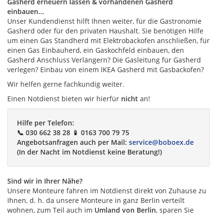
Gasherd erneuern lassen & vorhandenen Gasherd
einbauen...
Unser Kundendienst hilft Ihnen weiter, für die Gastronomie
Gasherd oder für den privaten Haushalt. Sie benötigen Hilfe
um einen Gas Standherd mit Elektrobackofen anschließen, für
einen Gas Einbauherd, ein Gaskochfeld einbauen, den
Gasherd Anschluss Verlängern? Die Gasleitung für Gasherd
verlegen? Einbau von einem IKEA Gasherd mit Gasbackofen?
Wir helfen gerne fachkundig weiter.
Einen Notdienst bieten wir hierfür
nicht
an!
Hilfe per Telefon:
📞 030 662 38 28 📱 0163 700 79 75
Angebotsanfragen auch per Mail:
service@boboex.de
(In der Nacht im Notdienst keine Beratung!)
Sind wir in Ihrer Nähe?
Unsere Monteure fahren im Notdienst direkt von Zuhause zu
Ihnen, d. h. da unsere Monteure in ganz Berlin verteilt
wohnen, zum Teil auch im
Umland von Berlin
, sparen Sie