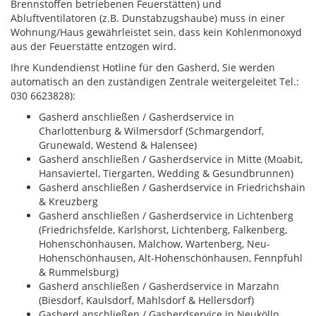
Brennstoffen betriebenen Feuerstätten) und
Abluftventilatoren (z.B. Dunstabzugshaube) muss in einer
Wohnung/Haus gewährleistet sein, dass kein Kohlenmonoxyd
aus der Feuerstätte entzogen wird.
Ihre Kundendienst Hotline für den Gasherd, Sie werden
automatisch an den zuständigen Zentrale weitergeleitet Tel.:
030 6623828):
Gasherd anschließen / Gasherdservice in
Charlottenburg & Wilmersdorf (Schmargendorf,
Grunewald, Westend & Halensee)
Gasherd anschließen / Gasherdservice in Mitte (Moabit,
Hansaviertel, Tiergarten, Wedding & Gesundbrunnen)
Gasherd anschließen / Gasherdservice in Friedrichshain
& Kreuzberg
Gasherd anschließen / Gasherdservice in Lichtenberg
(Friedrichsfelde, Karlshorst, Lichtenberg, Falkenberg,
Hohenschönhausen, Malchow, Wartenberg, Neu-
Hohenschönhausen, Alt-Hohenschönhausen, Fennpfuhl
& Rummelsburg)
Gasherd anschließen / Gasherdservice in Marzahn
(Biesdorf, Kaulsdorf, Mahlsdorf & Hellersdorf)
Gasherd anschließen / Gasherdservice in Neukölln