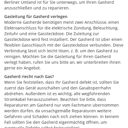
Berliner Umland ist für Sie unterwegs, um Ihren Gasherd
anzuschließen und zu reparieren.
Gasleitung für Gasherd verlegen
Moderne Gasherde benötigen meist zwei Anschlüsse, einen
Elektroanschluss für die elektrische Zündung, Beleuchtung,
Zeituhr und eine Gassteckdose. Die Zuleitung zur
Gassteckdose wird fest installiert. Der Gasherd ist über einen
flexiblen Gasschlauch mit der Gassteckdose verbunden. Diese
Verbindung lässt sich leicht lösen, z. B. um den Gasherd zu
reinigen. Möchten Sie die Gasleitung für Ihren Gasherd
verlegt haben, rufen Sie uns bitte an, wir unterbreiten ihnen
gerne ein Angebot.
Gasherd riecht nach Gas?
Wenn Sie feststellen, dass Ihr Gasherd defekt ist, sollten Sie
zuerst das Gerät ausschalten und den Gasabsperrhahn
abdrehen. Außerdem ist es wichtig, alle wegführenden
Stromkabel herauszuziehen. Beachten Sie bitte, dass
Reparaturen am Gasherd nur vom Fachmann übernommen
werden dürfen, da unsachgemäße Reparaturen weitere
Gefahren und Schäden nach sich ziehen können. In keinem
Fall sollten Sie den Gasherd eigenmächtig öffnen, um
eventuelle Defekte selbst festzustellen!