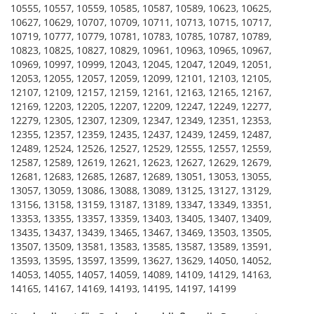
10555, 10557, 10559, 10585, 10587, 10589, 10623, 10625,
10627, 10629, 10707, 10709, 10711, 10713, 10715, 10717,
10719, 10777, 10779, 10781, 10783, 10785, 10787, 10789,
10823, 10825, 10827, 10829, 10961, 10963, 10965, 10967,
10969, 10997, 10999, 12043, 12045, 12047, 12049, 12051,
12053, 12055, 12057, 12059, 12099, 12101, 12103, 12105,
12107, 12109, 12157, 12159, 12161, 12163, 12165, 12167,
12169, 12203, 12205, 12207, 12209, 12247, 12249, 12277,
12279, 12305, 12307, 12309, 12347, 12349, 12351, 12353,
12355, 12357, 12359, 12435, 12437, 12439, 12459, 12487,
12489, 12524, 12526, 12527, 12529, 12555, 12557, 12559,
12587, 12589, 12619, 12621, 12623, 12627, 12629, 12679,
12681, 12683, 12685, 12687, 12689, 13051, 13053, 13055,
13057, 13059, 13086, 13088, 13089, 13125, 13127, 13129,
13156, 13158, 13159, 13187, 13189, 13347, 13349, 13351,
13353, 13355, 13357, 13359, 13403, 13405, 13407, 13409,
13435, 13437, 13439, 13465, 13467, 13469, 13503, 13505,
13507, 13509, 13581, 13583, 13585, 13587, 13589, 13591,
13593, 13595, 13597, 13599, 13627, 13629, 14050, 14052,
14053, 14055, 14057, 14059, 14089, 14109, 14129, 14163,
14165, 14167, 14169, 14193, 14195, 14197, 14199