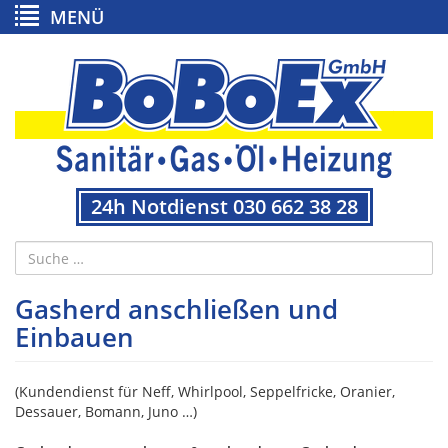
MENÜ
24h Notdienst 030 662 38 28
Gasherd anschließen und
Einbauen
(Kundendienst für Neff, Whirlpool, Seppelfricke, Oranier,
Dessauer, Bomann, Juno …)