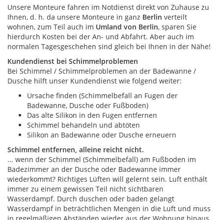
Unsere Monteure fahren im Notdienst direkt von Zuhause zu
Ihnen, d. h. da unsere Monteure in ganz
Berlin
verteilt
wohnen, zum Teil auch im
Umland von Berlin
, sparen Sie
hierdurch Kosten bei der An- und Abfahrt. Aber auch im
normalen Tagesgeschehen sind gleich bei Ihnen in der Nähe!
Kundendienst bei Schimmelproblemen
Bei Schimmel / Schimmelproblemen an der Badewanne /
Dusche hilft unser Kundendienst wie folgend weiter:
Ursache finden (Schimmelbefall an Fugen der
Badewanne, Dusche oder Fußboden)
Das alte Silikon in den Fugen entfernen
Schimmel behandeln und abtöten
Silikon an Badewanne oder Dusche erneuern
Schimmel entfernen, alleine reicht nicht.
... wenn der Schimmel (Schimmelbefall) am Fußboden im
Badezimmer an der Dusche oder Badewanne immer
wiederkommt? Richtiges Lüften will gelernt sein. Luft enthält
immer zu einem gewissen Teil nicht sichtbaren
Wasserdampf. Durch duschen oder baden gelangt
Wasserdampf in beträchtlichen Mengen in die Luft und muss
in regelmäßigen Abständen wieder aus der Wohnung hinaus