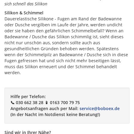
sich schnell das Silikon
Silikon & Schimmel
Dauerelastische Silikone - Fugen am Rand der Badewanne
oder Dusche vergilben im Laufe der Jahre, werden undicht
oder sie haben den gefährlichen Schimmelbefall? Wenn an
Badewanne / Dusche das Silikon schimmlig ist, sieht dieses
nicht nur unschön aus, sondern sollte auch aus
gesundheitlichen Gründen behoben werden. Spätestens
wenn der Schimmelpilz an Badewanne / Dusche sich in diese
Fugen gefressen hat und sich nicht mehr beseitigen lässt,
muss das Silikon erneuert und der Schimmel behandelt
werden.
Hilfe per Telefon:
📞 030 662 38 28 📱 0163 700 79 75
Angebotsanfragen auch per Mail:
service@boboex.de
(In der Nacht im Notdienst keine Beratung!)
Sind wir in Ihrer Nähe?