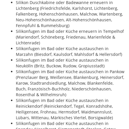
Silikon Duschkabine oder Badewanne erneuern in
Lichtenberg (Friedrichsfelde, Karlshorst, Lichtenberg,
Falkenberg, Hohenschönhausen, Malchow, Wartenberg,
Neu-Hohenschönhausen, Alt-Hohenschönhausen,
Fennpfuhl & Rummelsburg)
Silikonfugen im Bad oder Küche erneuern in Tempelhof
(Mariendorf, Schöneberg, Friedenau, Marienfelde &
Lichtenrade)
Silikonfugen im Bad oder Küche austauschen in
Marzahn (Biesdorf, Kaulsdorf, Mahlsdorf & Hellersdorf)
Silikonfugen im Bad oder Küche austauschen in
Neukölln (Britz, Buckow, Rudow, Gropiusstadt)
Silikonfugen im Bad oder Küche austauschen in Pankow
(Prenzlauer Berg, Weißensee, Blankenburg, Heinersdorf,
Karow, Stadtrandsiedlung, Malchow, Blankenfelde,
Buch, Französisch-Buchholz, Niederschönhausen,
Rosenthal & Wilhelmsruh)
Silikonfugen im Bad oder Küche austauschen in
Reinickendorf (Reinickendorf, Tegel, Konradshöhe,
Heiligensee, Frohnau, Hermsdorf, Waidmannslust,
Lübars, Wittenau, Märkisches Viertel, Borsigwalde)
Silikonfugen im Bad oder Küche austauschen in