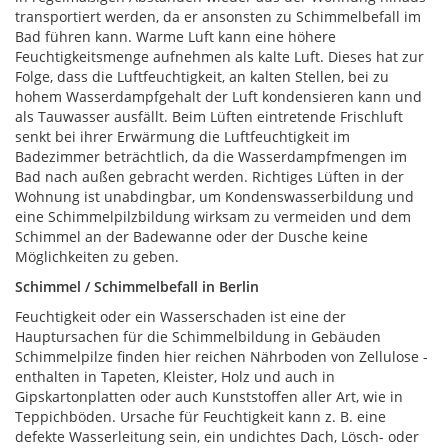
transportiert werden, da er ansonsten zu Schimmelbefall im
Bad führen kann. Warme Luft kann eine höhere
Feuchtigkeitsmenge aufnehmen als kalte Luft. Dieses hat zur
Folge, dass die Luftfeuchtigkeit, an kalten Stellen, bei zu
hohem Wasserdampfgehalt der Luft kondensieren kann und
als Tauwasser ausfällt. Beim Lüften eintretende Frischluft
senkt bei ihrer Erwärmung die Luftfeuchtigkeit im
Badezimmer beträchtlich, da die Wasserdampfmengen im
Bad nach außen gebracht werden. Richtiges Lüften in der
Wohnung ist unabdingbar, um Kondenswasserbildung und
eine Schimmelpilzbildung wirksam zu vermeiden und dem
Schimmel an der Badewanne oder der Dusche keine
Möglichkeiten zu geben.
Schimmel / Schimmelbefall in Berlin
Feuchtigkeit oder ein Wasserschaden ist eine der
Hauptursachen für die Schimmelbildung in Gebäuden
Schimmelpilze finden hier reichen Nährboden von Zellulose -
enthalten in Tapeten, Kleister, Holz und auch in
Gipskartonplatten oder auch Kunststoffen aller Art, wie in
Teppichböden. Ursache für Feuchtigkeit kann z. B. eine
defekte Wasserleitung sein, ein undichtes Dach, Lösch- oder