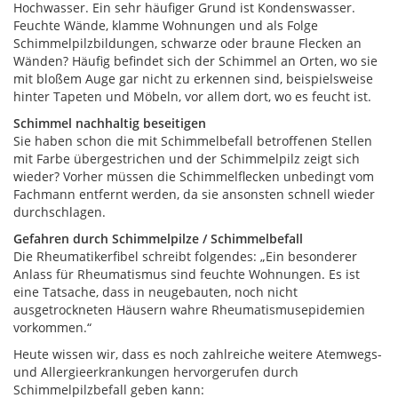
Hochwasser. Ein sehr häufiger Grund ist Kondenswasser.
Feuchte Wände, klamme Wohnungen und als Folge
Schimmelpilzbildungen, schwarze oder braune Flecken an
Wänden? Häufig befindet sich der Schimmel an Orten, wo sie
mit bloßem Auge gar nicht zu erkennen sind, beispielsweise
hinter Tapeten und Möbeln, vor allem dort, wo es feucht ist.
Schimmel nachhaltig beseitigen
Sie haben schon die mit Schimmelbefall betroffenen Stellen
mit Farbe übergestrichen und der Schimmelpilz zeigt sich
wieder? Vorher müssen die Schimmelflecken unbedingt vom
Fachmann entfernt werden, da sie ansonsten schnell wieder
durchschlagen.
Gefahren durch Schimmelpilze / Schimmelbefall
Die Rheumatikerfibel schreibt folgendes: „Ein besonderer
Anlass für Rheumatismus sind feuchte Wohnungen. Es ist
eine Tatsache, dass in neugebauten, noch nicht
ausgetrockneten Häusern wahre Rheumatismusepidemien
vorkommen.“
Heute wissen wir, dass es noch zahlreiche weitere Atemwegs-
und Allergieerkrankungen hervorgerufen durch
Schimmelpilzbefall geben kann: