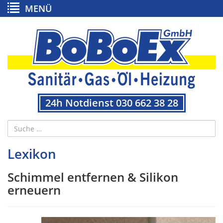
MENÜ
24h Notdienst 030 662 38 28
Lexikon
Schimmel entfernen & Silikon
erneuern