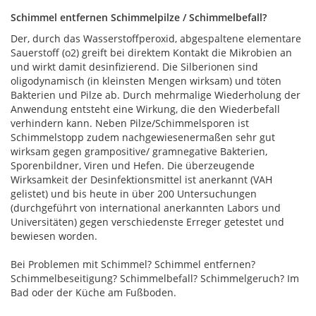
Schimmel entfernen Schimmelpilze / Schimmelbefall?
Der, durch das Wasserstoffperoxid, abgespaltene elementare
Sauerstoff (o2) greift bei direktem Kontakt die Mikrobien an
und wirkt damit desinfizierend. Die Silberionen sind
oligodynamisch (in kleinsten Mengen wirksam) und töten
Bakterien und Pilze ab. Durch mehrmalige Wiederholung der
Anwendung entsteht eine Wirkung, die den Wiederbefall
verhindern kann. Neben Pilze/Schimmelsporen ist
Schimmelstopp zudem nachgewiesenermaßen sehr gut
wirksam gegen grampositive/ gramnegative Bakterien,
Sporenbildner, Viren und Hefen. Die überzeugende
Wirksamkeit der Desinfektionsmittel ist anerkannt (VAH
gelistet) und bis heute in über 200 Untersuchungen
(durchgeführt von international anerkannten Labors und
Universitäten) gegen verschiedenste Erreger getestet und
bewiesen worden.
Bei Problemen mit Schimmel? Schimmel entfernen?
Schimmelbeseitigung? Schimmelbefall? Schimmelgeruch? Im
Bad oder der Küche am Fußboden.