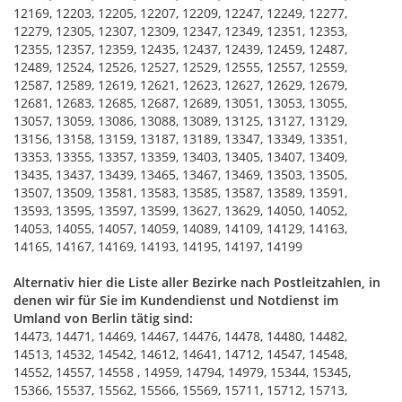
12169, 12203, 12205, 12207, 12209, 12247, 12249, 12277,
12279, 12305, 12307, 12309, 12347, 12349, 12351, 12353,
12355, 12357, 12359, 12435, 12437, 12439, 12459, 12487,
12489, 12524, 12526, 12527, 12529, 12555, 12557, 12559,
12587, 12589, 12619, 12621, 12623, 12627, 12629, 12679,
12681, 12683, 12685, 12687, 12689, 13051, 13053, 13055,
13057, 13059, 13086, 13088, 13089, 13125, 13127, 13129,
13156, 13158, 13159, 13187, 13189, 13347, 13349, 13351,
13353, 13355, 13357, 13359, 13403, 13405, 13407, 13409,
13435, 13437, 13439, 13465, 13467, 13469, 13503, 13505,
13507, 13509, 13581, 13583, 13585, 13587, 13589, 13591,
13593, 13595, 13597, 13599, 13627, 13629, 14050, 14052,
14053, 14055, 14057, 14059, 14089, 14109, 14129, 14163,
14165, 14167, 14169, 14193, 14195, 14197, 14199
Alternativ hier die Liste aller Bezirke nach Postleitzahlen, in
denen wir für Sie im Kundendienst und Notdienst im
Umland von Berlin tätig sind:
14473, 14471, 14469, 14467, 14476, 14478, 14480, 14482,
14513, 14532, 14542, 14612, 14641, 14712, 14547, 14548,
14552, 14557, 14558 , 14959, 14794, 14979, 15344, 15345,
15366, 15537, 15562, 15566, 15569, 15711, 15712, 15713,