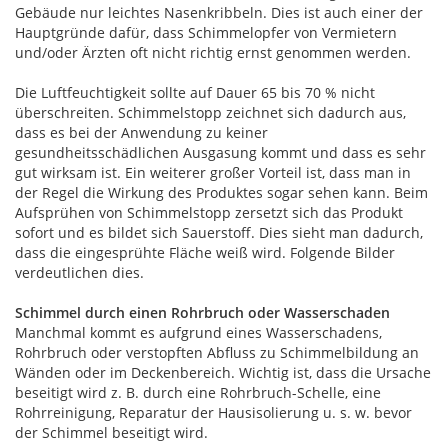
Gebäude nur leichtes Nasenkribbeln. Dies ist auch einer der
Hauptgründe dafür, dass Schimmelopfer von Vermietern
und/oder Ärzten oft nicht richtig ernst genommen werden.
Die Luftfeuchtigkeit sollte auf Dauer 65 bis 70 % nicht
überschreiten. Schimmelstopp zeichnet sich dadurch aus,
dass es bei der Anwendung zu keiner
gesundheitsschädlichen Ausgasung kommt und dass es sehr
gut wirksam ist. Ein weiterer großer Vorteil ist, dass man in
der Regel die Wirkung des Produktes sogar sehen kann. Beim
Aufsprühen von Schimmelstopp zersetzt sich das Produkt
sofort und es bildet sich Sauerstoff. Dies sieht man dadurch,
dass die eingesprühte Fläche weiß wird. Folgende Bilder
verdeutlichen dies.
Schimmel durch einen Rohrbruch oder Wasserschaden
Manchmal kommt es aufgrund eines Wasserschadens,
Rohrbruch oder verstopften Abfluss zu Schimmelbildung an
Wänden oder im Deckenbereich. Wichtig ist, dass die Ursache
beseitigt wird z. B. durch eine Rohrbruch-Schelle, eine
Rohrreinigung, Reparatur der Hausisolierung u. s. w. bevor
der Schimmel beseitigt wird.