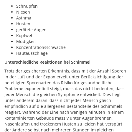
Schnupfen
Niesen
Asthma
Husten
gerötete Augen
Kopfweh
Müdigkeit
Konzentrationsschwäche
Hautausschläge
Unterschiedliche Reaktionen bei Schimmel
Trotz der gesicherten Erkenntnis, dass mit der Anzahl Sporen
in der Luft und der Exponierzeit unter Berücksichtigung der
beteiligten Sporenarten das Risiko für gesundheitliche
Probleme exponentiell steigt, muss das nicht bedeuten, dass
jeder Mensch die gleichen Symptome entwickelt. Dies liegt
unter anderem daran, dass nicht jeder Mensch gleich
empfindlich auf die allergenen Bestandteile des Schimmels
reagiert. Während der Eine nach wenigen Minuten in einem
kontaminierten Gebäude massiv unter Augenbrennen,
Nasenlaufen und trockenem Husten zu leiden hat, verspürt
der Andere selbst nach mehreren Stunden im gleichen