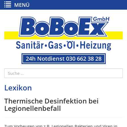
MENÜ
24h Notdienst 030 662 38 28
Lexikon
Thermische Desinfektion bei
Legionellenbefall
Zum Vorbeugen von z.B. Legionellen Bakterien und Viren in