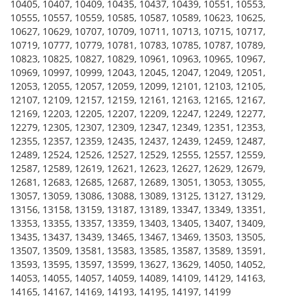
10405, 10407, 10409, 10435, 10437, 10439, 10551, 10553,
10555, 10557, 10559, 10585, 10587, 10589, 10623, 10625,
10627, 10629, 10707, 10709, 10711, 10713, 10715, 10717,
10719, 10777, 10779, 10781, 10783, 10785, 10787, 10789,
10823, 10825, 10827, 10829, 10961, 10963, 10965, 10967,
10969, 10997, 10999, 12043, 12045, 12047, 12049, 12051,
12053, 12055, 12057, 12059, 12099, 12101, 12103, 12105,
12107, 12109, 12157, 12159, 12161, 12163, 12165, 12167,
12169, 12203, 12205, 12207, 12209, 12247, 12249, 12277,
12279, 12305, 12307, 12309, 12347, 12349, 12351, 12353,
12355, 12357, 12359, 12435, 12437, 12439, 12459, 12487,
12489, 12524, 12526, 12527, 12529, 12555, 12557, 12559,
12587, 12589, 12619, 12621, 12623, 12627, 12629, 12679,
12681, 12683, 12685, 12687, 12689, 13051, 13053, 13055,
13057, 13059, 13086, 13088, 13089, 13125, 13127, 13129,
13156, 13158, 13159, 13187, 13189, 13347, 13349, 13351,
13353, 13355, 13357, 13359, 13403, 13405, 13407, 13409,
13435, 13437, 13439, 13465, 13467, 13469, 13503, 13505,
13507, 13509, 13581, 13583, 13585, 13587, 13589, 13591,
13593, 13595, 13597, 13599, 13627, 13629, 14050, 14052,
14053, 14055, 14057, 14059, 14089, 14109, 14129, 14163,
14165, 14167, 14169, 14193, 14195, 14197, 14199