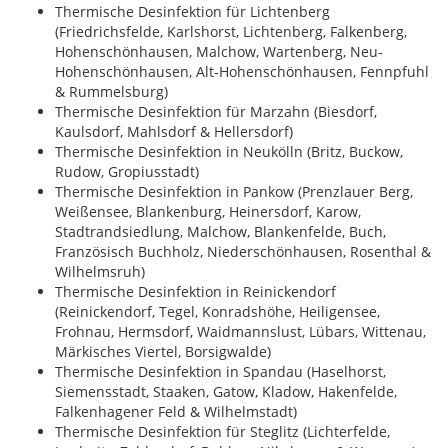
Thermische Desinfektion für Lichtenberg
(Friedrichsfelde, Karlshorst, Lichtenberg, Falkenberg,
Hohenschönhausen, Malchow, Wartenberg, Neu-
Hohenschönhausen, Alt-Hohenschönhausen, Fennpfuhl
& Rummelsburg)
Thermische Desinfektion für Marzahn (Biesdorf,
Kaulsdorf, Mahlsdorf & Hellersdorf)
Thermische Desinfektion in Neukölln (Britz, Buckow,
Rudow, Gropiusstadt)
Thermische Desinfektion in Pankow (Prenzlauer Berg,
Weißensee, Blankenburg, Heinersdorf, Karow,
Stadtrandsiedlung, Malchow, Blankenfelde, Buch,
Französisch Buchholz, Niederschönhausen, Rosenthal &
Wilhelmsruh)
Thermische Desinfektion in Reinickendorf
(Reinickendorf, Tegel, Konradshöhe, Heiligensee,
Frohnau, Hermsdorf, Waidmannslust, Lübars, Wittenau,
Märkisches Viertel, Borsigwalde)
Thermische Desinfektion in Spandau (Haselhorst,
Siemensstadt, Staaken, Gatow, Kladow, Hakenfelde,
Falkenhagener Feld & Wilhelmstadt)
Thermische Desinfektion für Steglitz (Lichterfelde,